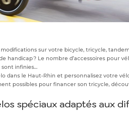
modifications sur votre bicycle, tricycle, tande
 de handicap ? Le nombre d’accessoires pour vél
 sont infinies…
élo dans le Haut-Rhin et personnalisez votre vélo
ent possibles pour financer son tricycle, découv
los spéciaux adaptés aux di