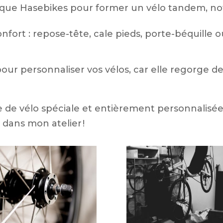
marque Hasebikes pour former un vélo tandem, 
onfort : repose-tête, cale pieds, porte-béquille
ur personnaliser vos vélos, car elle regorge de
e de vélo spéciale et entièrement personnalisée, 
dans mon atelier !