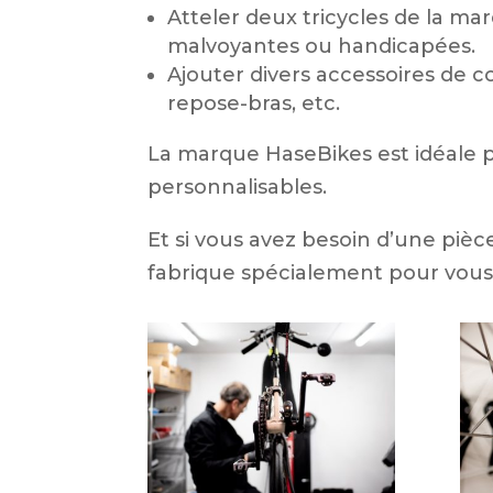
Atteler deux tricycles de la 
malvoyantes ou handicapées.
Ajouter divers accessoires de c
repose-bras, etc.
La marque HaseBikes est idéale po
personnalisables.
Et si vous avez besoin d’une pièc
fabrique spécialement pour vous 