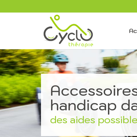
Ac
Accessoires
handicap da
des aides possible