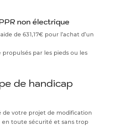
LPPR non électrique
ide de 631,17€ pour l’achat d’un
e propulsés par les pieds ou les
ype de handicap
é de votre projet de modification
 en toute sécurité et sans trop