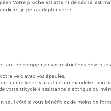
e ? Votre proche est atteint de cécité, est ma
andicap, je peux adapter votre :
ettant de compenser vos restrictions physiques
votre vélo avec vos épaules.
en handbike en y ajoutant un mandelier afin de
 votre tricycle à assistance électrique du mê
n seul côté si vous bénéficiez de moins de forc