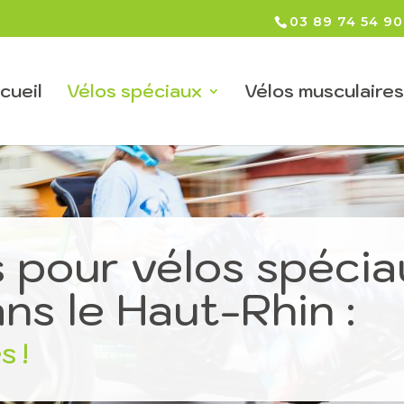
03 89 74 54 90
cueil
Vélos spéciaux
Vélos musculaires
 pour vélos spécia
ns le Haut-Rhin :
s !