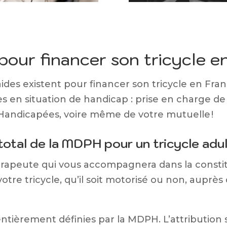
 pour financer son tricycle e
des existent pour financer son tricycle en Fra
s en situation de handicap : prise en charge de 
andicapées, voire même de votre mutuelle !
total de la MDPH pour un tricycle adu
rapeute qui vous accompagnera dans la constit
tre tricycle, qu’il soit motorisé ou non, auprè
entièrement définies par la MDPH. L’attribution s