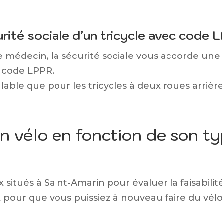
ité sociale d’un tricycle avec code 
médecin, la sécurité sociale vous accorde une a
n code LPPR.
alable que pour les tricycles à deux roues arrièr
n vélo en fonction de son t
 situés à Saint-Amarin pour évaluer la faisabilit
 pour que vous puissiez à nouveau faire du vélo