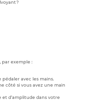
lvoyant ?
, par exemple :
 pédaler avec les mains.
me côté si vous avez une main
e et d’amplitude dans votre