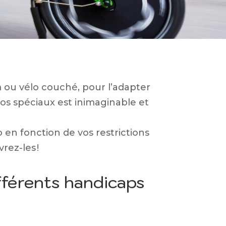
m ou vélo couché, pour l’adapter
os spéciaux est inimaginable et
 en fonction de vos restrictions
rez-les !
fférents handicaps